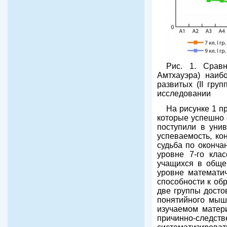
Рис. 1. Сравн
Амтхауэра) наиб
развитых (II гру
исследовании
На рисунке 1 п
которые успешно 
поступили в унив
успеваемость, ко
судьба по оконча
уровне 7-го кла
учащихся в общей
уровне математич
способности к об
две группы досто
понятийного мышл
изучаемом матери
причинно-следств