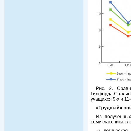
Рис. 2. Сравн
Гилфорда-Салливен
учащихся 9-х и 11
«Трудный» воз
Из полученных
семиклассника сл
↑), логическая