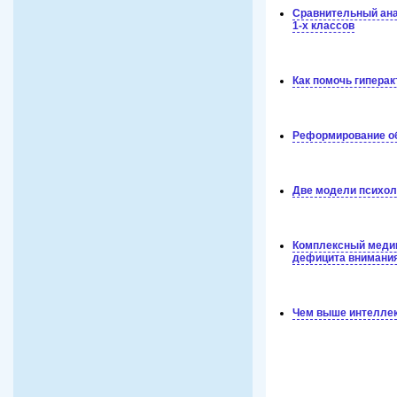
Сравнительный ана
1-х классов
Как помочь гипера
Реформирование об
Две модели психол
Комплексный медик
дефицита внимания
Чем выше интеллек