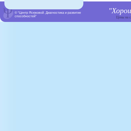
"Хоро
©
“Центр Ясюковой. Диагностика и развитие
способностей”
Цены на с